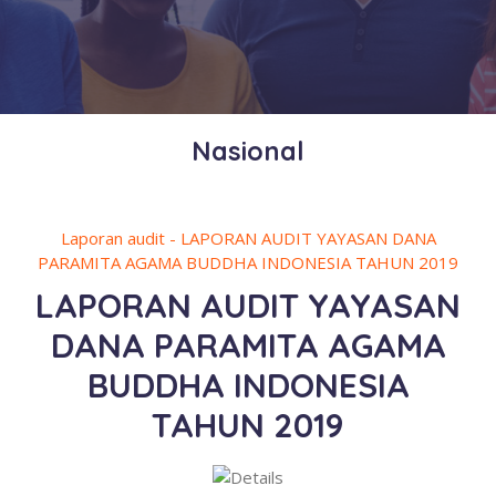
Nasional
Laporan audit - LAPORAN AUDIT YAYASAN DANA
PARAMITA AGAMA BUDDHA INDONESIA TAHUN 2019
LAPORAN AUDIT YAYASAN
DANA PARAMITA AGAMA
BUDDHA INDONESIA
TAHUN 2019