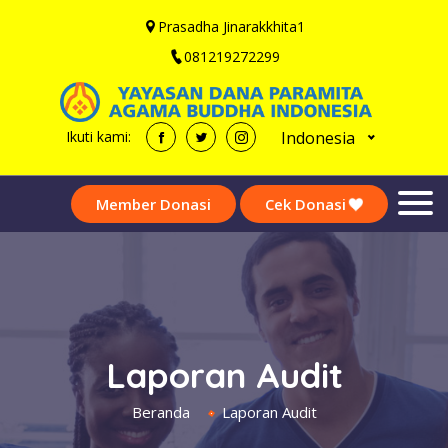
Prasadha Jinarakkhita1
081219272299
Indonesia
Ikuti kami:
Member Donasi
Cek Donasi
Laporan Audit
Beranda
Laporan Audit