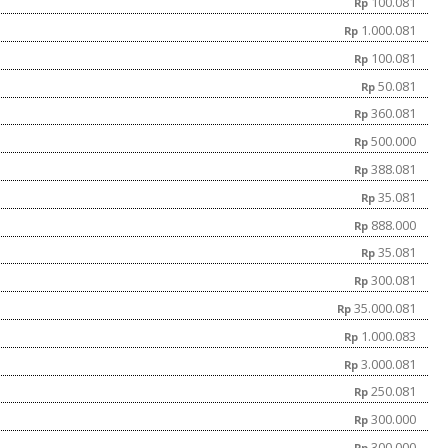
100.081
Rp
1.000.081
Rp
100.081
Rp
50.081
Rp
360.081
Rp
500.000
Rp
388.081
Rp
35.081
Rp
888.000
Rp
35.081
Rp
300.081
Rp
35.000.081
Rp
1.000.083
Rp
3.000.081
Rp
250.081
Rp
300.000
Rp
300.000
Rp