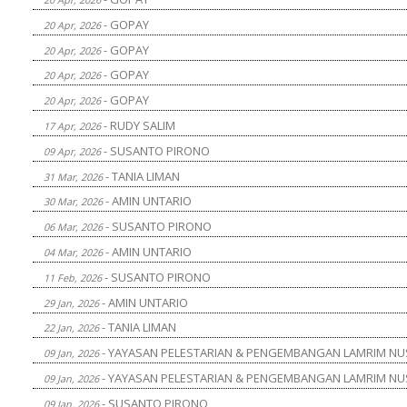
- GOPAY
20 Apr, 2026
- GOPAY
20 Apr, 2026
- GOPAY
20 Apr, 2026
- GOPAY
20 Apr, 2026
- RUDY SALIM
17 Apr, 2026
- SUSANTO PIRONO
09 Apr, 2026
- TANIA LIMAN
31 Mar, 2026
- AMIN UNTARIO
30 Mar, 2026
- SUSANTO PIRONO
06 Mar, 2026
- AMIN UNTARIO
04 Mar, 2026
- SUSANTO PIRONO
11 Feb, 2026
- AMIN UNTARIO
29 Jan, 2026
- TANIA LIMAN
22 Jan, 2026
- YAYASAN PELESTARIAN & PENGEMBANGAN LAMRIM N
09 Jan, 2026
- YAYASAN PELESTARIAN & PENGEMBANGAN LAMRIM N
09 Jan, 2026
- SUSANTO PIRONO
09 Jan, 2026