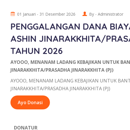
01 Januari - 31 Desember 2026
By -
Administrator
PENGGALANGAN DANA BIAY
ASHIN JINARAKKHITA/PRAS
TAHUN 2026
AYOOO, MENANAM LADANG KEBAJIKAN UNTUK BAN
JINARAKKHITA/PRASADHA JINARAKKHITA (PJ)
AYOOO, MENANAM LADANG KEBAJIKAN UNTUK BANTU
JINARAKKHITA/PRASADHA JINARAKKHITA (PJ)
Ayo Donasi
DONATUR