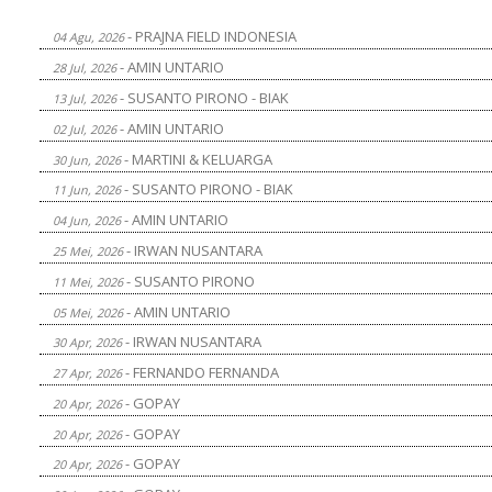
- PRAJNA FIELD INDONESIA
04 Agu, 2026
- AMIN UNTARIO
28 Jul, 2026
- SUSANTO PIRONO - BIAK
13 Jul, 2026
- AMIN UNTARIO
02 Jul, 2026
- MARTINI & KELUARGA
30 Jun, 2026
- SUSANTO PIRONO - BIAK
11 Jun, 2026
- AMIN UNTARIO
04 Jun, 2026
- IRWAN NUSANTARA
25 Mei, 2026
- SUSANTO PIRONO
11 Mei, 2026
- AMIN UNTARIO
05 Mei, 2026
- IRWAN NUSANTARA
30 Apr, 2026
- FERNANDO FERNANDA
27 Apr, 2026
- GOPAY
20 Apr, 2026
- GOPAY
20 Apr, 2026
- GOPAY
20 Apr, 2026