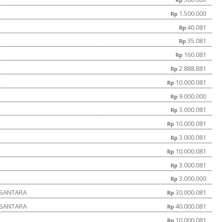
1.500.000
Rp
40.081
Rp
35.081
Rp
160.081
Rp
2.888.881
Rp
10.000.081
Rp
9.000.000
Rp
3.000.081
Rp
10.000.081
Rp
3.000.081
Rp
10.000.081
Rp
3.000.081
Rp
3.000.000
Rp
USANTARA
30.000.081
Rp
USANTARA
40.000.081
Rp
10.000.081
Rp