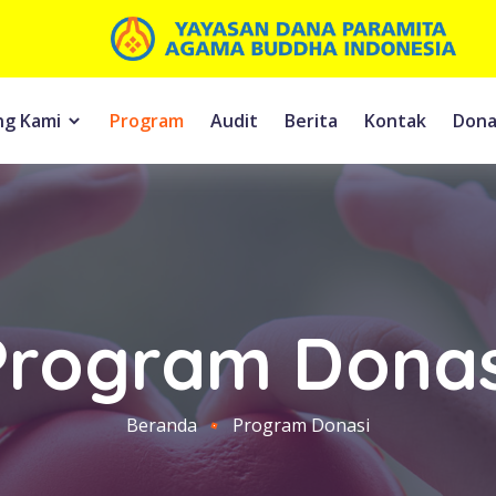
ng Kami
Program
Audit
Berita
Kontak
Dona
Program Donas
Beranda
Program Donasi