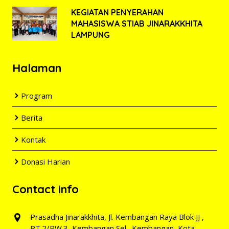
KEGIATAN PENYERAHAN
MAHASISWA STIAB JINARAKKHITA
LAMPUNG
Halaman
Program
Berita
Kontak
Donasi Harian
Contact info
Prasadha Jinarakkhita, Jl. Kembangan Raya Blok JJ ,
RT.2/RW.3, Kembangan Sel., Kembangan, Kota