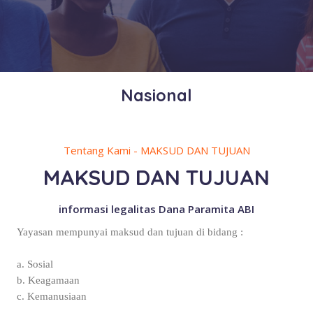
Nasional
Tentang Kami - MAKSUD DAN TUJUAN
MAKSUD DAN TUJUAN
informasi legalitas Dana Paramita ABI
Yayasan mempunyai maksud dan tujuan di bidang :
a. Sosial
b. Keagamaan
c. Kemanusiaan